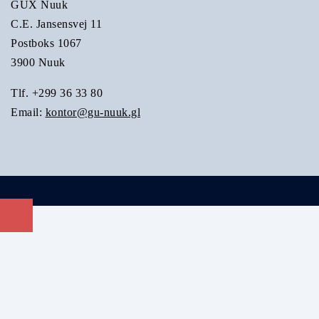
GUX Nuuk
C.E. Jansensvej 11
Postboks 1067
3900 Nuuk
Tlf. +299 36 33 80
Email:
kontor@gu-nuuk.gl